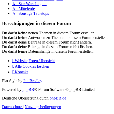
↳ Star Wars Legion
↳ Mittelerde
↳ Sonstige Tabletops
Berechtigungen in diesem Forum
Du darfst
keine
neuen Themen in diesem Forum erstellen.
Du darfst
keine
Antworten zu Themen in diesem Forum erstellen.
Du darfst deine Beiträge in diesem Forum
nicht
ändern.
Du darfst deine Beiträge in diesem Forum
nicht
löschen.
Du darfst
keine
Dateianhänge in diesem Forum erstellen.
Website
Foren-Übersicht
Alle Cookies löschen
Kontakt
Flat Style by
Ian Bradley
Powered by
phpBB
® Forum Software © phpBB Limited
Deutsche Übersetzung durch
phpBB.de
Datenschutz
|
Nutzungsbedingungen