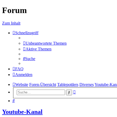
Forum
Zum Inhalt
Schnellzugriff
Unbeantwortete Themen
Aktive Themen
Suche
FAQ
Anmelden
Website
Foren-Übersicht
Tablepottlers
Diverses
Youtube-Kan
Erweiterte
Suche
Suche
Suche
Youtube-Kanal