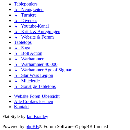
Tablepottlers
↳ Neuigkeiten
↳ Turniere
↳ Diverses
↳ Youtube-Kanal
↳ Kritik & Anregungen
↳ Website & Forum
Tabletops
↳ Saga
↳ Bolt Action
↳ Warhammer
↳ Warhammer 40.000
↳ Warhammer Age of Sigmar
↳ Star Wars Legion
↳ Mittelerde
↳ Sonstige Tabletops
Website
Foren-Übersicht
Alle Cookies löschen
Kontakt
Flat Style by
Ian Bradley
Powered by
phpBB
® Forum Software © phpBB Limited