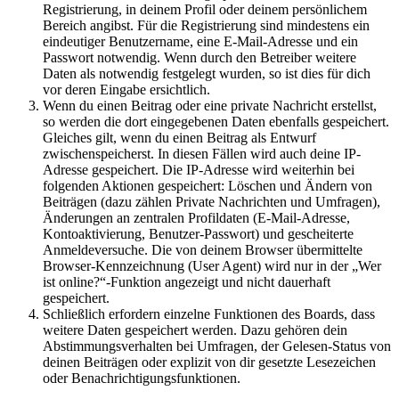
Registrierung, in deinem Profil oder deinem persönlichem
Bereich angibst. Für die Registrierung sind mindestens ein
eindeutiger Benutzername, eine E-Mail-Adresse und ein
Passwort notwendig. Wenn durch den Betreiber weitere
Daten als notwendig festgelegt wurden, so ist dies für dich
vor deren Eingabe ersichtlich.
Wenn du einen Beitrag oder eine private Nachricht erstellst,
so werden die dort eingegebenen Daten ebenfalls gespeichert.
Gleiches gilt, wenn du einen Beitrag als Entwurf
zwischenspeicherst. In diesen Fällen wird auch deine IP-
Adresse gespeichert. Die IP-Adresse wird weiterhin bei
folgenden Aktionen gespeichert: Löschen und Ändern von
Beiträgen (dazu zählen Private Nachrichten und Umfragen),
Änderungen an zentralen Profildaten (E-Mail-Adresse,
Kontoaktivierung, Benutzer-Passwort) und gescheiterte
Anmeldeversuche. Die von deinem Browser übermittelte
Browser-Kennzeichnung (User Agent) wird nur in der „Wer
ist online?“-Funktion angezeigt und nicht dauerhaft
gespeichert.
Schließlich erfordern einzelne Funktionen des Boards, dass
weitere Daten gespeichert werden. Dazu gehören dein
Abstimmungsverhalten bei Umfragen, der Gelesen-Status von
deinen Beiträgen oder explizit von dir gesetzte Lesezeichen
oder Benachrichtigungsfunktionen.