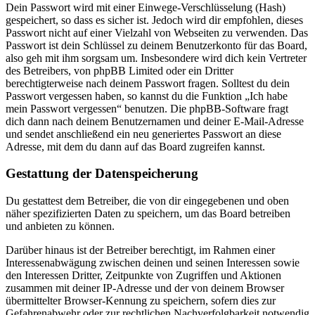
Dein Passwort wird mit einer Einwege-Verschlüsselung (Hash)
gespeichert, so dass es sicher ist. Jedoch wird dir empfohlen, dieses
Passwort nicht auf einer Vielzahl von Webseiten zu verwenden. Das
Passwort ist dein Schlüssel zu deinem Benutzerkonto für das Board,
also geh mit ihm sorgsam um. Insbesondere wird dich kein Vertreter
des Betreibers, von phpBB Limited oder ein Dritter
berechtigterweise nach deinem Passwort fragen. Solltest du dein
Passwort vergessen haben, so kannst du die Funktion „Ich habe
mein Passwort vergessen“ benutzen. Die phpBB-Software fragt
dich dann nach deinem Benutzernamen und deiner E-Mail-Adresse
und sendet anschließend ein neu generiertes Passwort an diese
Adresse, mit dem du dann auf das Board zugreifen kannst.
Gestattung der Datenspeicherung
Du gestattest dem Betreiber, die von dir eingegebenen und oben
näher spezifizierten Daten zu speichern, um das Board betreiben
und anbieten zu können.
Darüber hinaus ist der Betreiber berechtigt, im Rahmen einer
Interessenabwägung zwischen deinen und seinen Interessen sowie
den Interessen Dritter, Zeitpunkte von Zugriffen und Aktionen
zusammen mit deiner IP-Adresse und der von deinem Browser
übermittelter Browser-Kennung zu speichern, sofern dies zur
Gefahrenabwehr oder zur rechtlichen Nachverfolgbarkeit notwendig