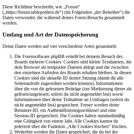
Diese Richtlinie beschreibt, wie „Forum“
(„https://forum.tablepottlers.de“) (im Folgenden „der Betreiber“) die
Daten verwendet, die während deines Foren-Besuchs gesammelt
werden.
Umfang und Art der Datenspeicherung
Deine Daten werden auf vier verschiedene Arten gesammelt:
Die Forensoftware phpBB erstellt bei deinem Besuch des
Boards mehrere Cookies. Cookies sind kleine Textdateien, die
dein Browser als temporäre Dateien ablegt und die zwischen
den einzelnen Aufrufen des Boards erhalten bleiben. In diesen
Cookies sind die aktuelle ID deiner Sitzung (damit dir alle
Seitenaufrufe zugeordnet werden können), Informationen
über die von dir gelesenen Beiträge (zur Markierung dieser als
gelesen/ungelesen; sofern du nicht angemeldet bist) sowie
Informationen über deine Teilnahme an Umfragen (sofern du
nicht angemeldet bist) gespeichert. Ferner werden deine
Benutzer-ID, ein Authentifizierungsschlüssel und eine
Session-ID gespeichert. Die Cookies haben standardmäßig
eine Gültigkeit von einem Jahr. Alle Cookies kannst du
jederzeit über die Funktion „Alle Cookies löschen“ löschen.
Weiterhin werden die Daten gespeichert, die du bei der