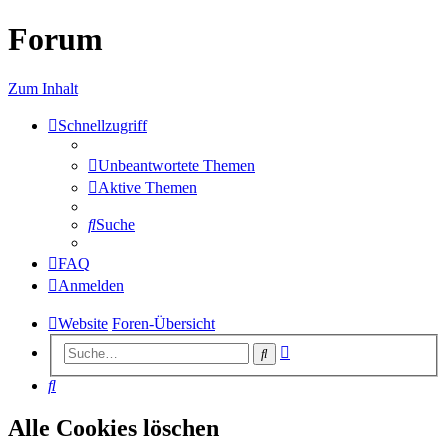
Forum
Zum Inhalt
Schnellzugriff
Unbeantwortete Themen
Aktive Themen
Suche
FAQ
Anmelden
Website
Foren-Übersicht
Erweiterte
Suche
Suche
Suche
Alle Cookies löschen