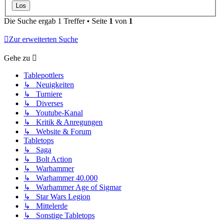
Die Suche ergab 1 Treffer • Seite
1
von
1
Zur erweiterten Suche
Gehe zu
Tablepottlers
↳ Neuigkeiten
↳ Turniere
↳ Diverses
↳ Youtube-Kanal
↳ Kritik & Anregungen
↳ Website & Forum
Tabletops
↳ Saga
↳ Bolt Action
↳ Warhammer
↳ Warhammer 40.000
↳ Warhammer Age of Sigmar
↳ Star Wars Legion
↳ Mittelerde
↳ Sonstige Tabletops