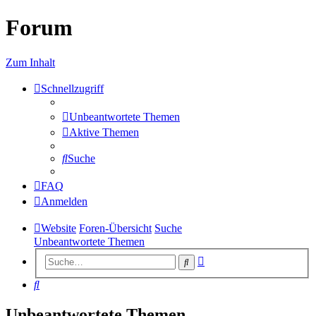
Forum
Zum Inhalt
Schnellzugriff
Unbeantwortete Themen
Aktive Themen
Suche
FAQ
Anmelden
Website
Foren-Übersicht
Suche
Unbeantwortete Themen
Erweiterte
Suche
Suche
Suche
Unbeantwortete Themen