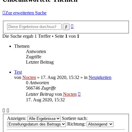
Zur erweiterten Suche
Erweiterte
Suche
Suche
Die Suche ergab 1 Treffer • Seite
1
von
1
Themen
Antworten
Zugriffe
Letzter Beitrag
Test
von
Nocten
»
17. Aug 2020, 15:32
» in
Neuigkeiten
0
Antworten
566746
Zugriffe
Letzter Beitrag
von
Nocten
17. Aug 2020, 15:32
Anzeigen:
Sortiere nach:
Richtung: