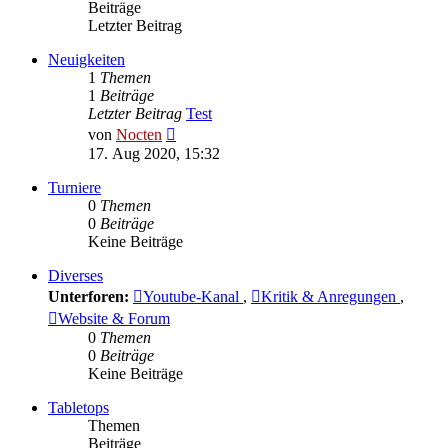
Beiträge
Letzter Beitrag
Neuigkeiten
1
Themen
1
Beiträge
Letzter Beitrag
Test
Neuester
von
Nocten
Beitrag
17. Aug 2020, 15:32
Turniere
0
Themen
0
Beiträge
Keine Beiträge
Diverses
Unterforen:
Youtube-Kanal
,
Kritik & Anregungen
,
Website & Forum
0
Themen
0
Beiträge
Keine Beiträge
Tabletops
Themen
Beiträge