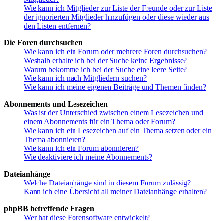
Wie kann ich Mitglieder zur Liste der Freunde oder zur Liste
der ignorierten Mitglieder hinzufügen oder diese wieder aus
den Listen entfernen?
Die Foren durchsuchen
Wie kann ich ein Forum oder mehrere Foren durchsuchen?
Weshalb erhalte ich bei der Suche keine Ergebnisse?
Warum bekomme ich bei der Suche eine leere Seite?
Wie kann ich nach Mitgliedern suchen?
Wie kann ich meine eigenen Beiträge und Themen finden?
Abonnements und Lesezeichen
Was ist der Unterschied zwischen einem Lesezeichen und
einem Abonnements für ein Thema oder Forum?
Wie kann ich ein Lesezeichen auf ein Thema setzen oder ein
Thema abonnieren?
Wie kann ich ein Forum abonnieren?
Wie deaktiviere ich meine Abonnements?
Dateianhänge
Welche Dateianhänge sind in diesem Forum zulässig?
Kann ich eine Übersicht all meiner Dateianhänge erhalten?
phpBB betreffende Fragen
Wer hat diese Forensoftware entwickelt?