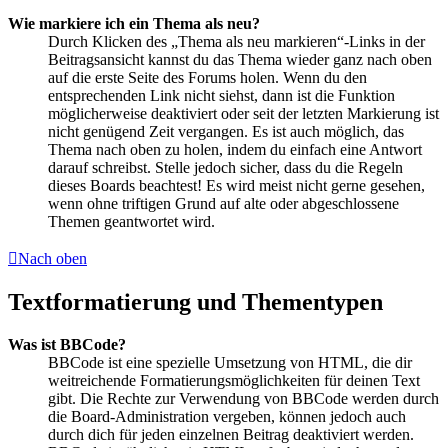
Wie markiere ich ein Thema als neu?
Durch Klicken des „Thema als neu markieren“-Links in der
Beitragsansicht kannst du das Thema wieder ganz nach oben
auf die erste Seite des Forums holen. Wenn du den
entsprechenden Link nicht siehst, dann ist die Funktion
möglicherweise deaktiviert oder seit der letzten Markierung ist
nicht genügend Zeit vergangen. Es ist auch möglich, das
Thema nach oben zu holen, indem du einfach eine Antwort
darauf schreibst. Stelle jedoch sicher, dass du die Regeln
dieses Boards beachtest! Es wird meist nicht gerne gesehen,
wenn ohne triftigen Grund auf alte oder abgeschlossene
Themen geantwortet wird.
Nach oben
Textformatierung und Thementypen
Was ist BBCode?
BBCode ist eine spezielle Umsetzung von HTML, die dir
weitreichende Formatierungsmöglichkeiten für deinen Text
gibt. Die Rechte zur Verwendung von BBCode werden durch
die Board-Administration vergeben, können jedoch auch
durch dich für jeden einzelnen Beitrag deaktiviert werden.