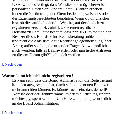
USA, welches festlegt, dass Websites, die möglicherweise
persönliche Daten von Kindern unter 13 Jahren erheben,
hierzu die Zustimmung der Eltern beziehungsweise des oder
der Erziehungsberechtigten benötigen. Wenn du dir unsicher
bist, ob dies auf dich oder die Website, auf der du dich zu
registrieren versuchst, zutrifft, ziehe einen rechtlichen
Beistand zu Rate. Bitte beachte, dass phpBB Limited und der
Besitzer dieses Boards keine Rechtsberatung anbieten kann
und nicht die Anlaufstelle für Rechtsangelegenheiten jeglicher
Art ist; außer solchen, die unter der Frage „An wen soll ich
mich wenden, falls es Beschwerden oder juristische Anfragen
zu diesem Forum gibt?“ behandelt werden.
Nach oben
Warum kann ich mich nicht registrieren?
Es kann sein, dass die Board-Administration die Registrierung
komplett ausgeschaltet hat, damit sich keine neuen Benutzer
mehr anmelden können. Es könnte auch sein, dass deine IP-
Adresse oder der Benutzername, mit dem du dich registrieren
möchtest, gesperrt wurden. Um Hilfe zu erhalten, wende dich
an die Board-Administration.
Nach oben