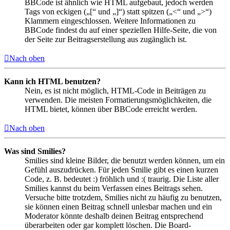
BBCode ist ähnlich wie HTML aufgebaut, jedoch werden
Tags von eckigen („[“ und „]“) statt spitzen („<“ und „>“)
Klammern eingeschlossen. Weitere Informationen zu
BBCode findest du auf einer speziellen Hilfe-Seite, die von
der Seite zur Beitragserstellung aus zugänglich ist.
Nach oben
Kann ich HTML benutzen?
Nein, es ist nicht möglich, HTML-Code in Beiträgen zu
verwenden. Die meisten Formatierungsmöglichkeiten, die
HTML bietet, können über BBCode erreicht werden.
Nach oben
Was sind Smilies?
Smilies sind kleine Bilder, die benutzt werden können, um ein
Gefühl auszudrücken. Für jeden Smilie gibt es einen kurzen
Code, z. B. bedeutet :) fröhlich und :( traurig. Die Liste aller
Smilies kannst du beim Verfassen eines Beitrags sehen.
Versuche bitte trotzdem, Smilies nicht zu häufig zu benutzen,
sie können einen Beitrag schnell unlesbar machen und ein
Moderator könnte deshalb deinen Beitrag entsprechend
überarbeiten oder gar komplett löschen. Die Board-