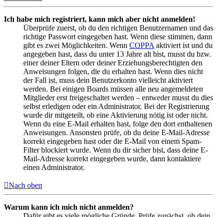
Ich habe mich registriert, kann mich aber nicht anmelden!
Überprüfe zuerst, ob du den richtigen Benutzernamen und das
richtige Passwort eingegeben hast. Wenn diese stimmen, dann
gibt es zwei Möglichkeiten. Wenn
COPPA
aktiviert ist und du
angegeben hast, dass du unter 13 Jahre alt bist, musst du bzw.
einer deiner Eltern oder deiner Erziehungsberechtigten den
Anweisungen folgen, die du erhalten hast. Wenn dies nicht
der Fall ist, muss dein Benutzerkonto vielleicht aktiviert
werden. Bei einigen Boards müssen alle neu angemeldeten
Mitglieder erst freigeschaltet werden – entweder musst du dies
selbst erledigen oder ein Administrator. Bei der Registrierung
wurde dir mitgeteilt, ob eine Aktivierung nötig ist oder nicht.
Wenn du eine E-Mail erhalten hast, folge den dort enthaltenen
Anweisungen. Ansonsten prüfe, ob du deine E-Mail-Adresse
korrekt eingegeben hast oder die E-Mail von einem Spam-
Filter blockiert wurde. Wenn du dir sicher bist, dass deine E-
Mail-Adresse korrekt eingegeben wurde, dann kontaktiere
einen Administrator.
Nach oben
Warum kann ich mich nicht anmelden?
Dafür gibt es viele mögliche Gründe. Prüfe zunächst, ob dein