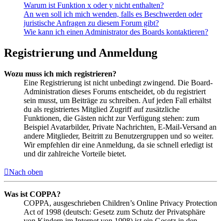
Warum ist Funktion x oder y nicht enthalten?
An wen soll ich mich wenden, falls es Beschwerden oder
juristische Anfragen zu diesem Forum gibt?
Wie kann ich einen Administrator des Boards kontaktieren?
Registrierung und Anmeldung
Wozu muss ich mich registrieren?
Eine Registrierung ist nicht unbedingt zwingend. Die Board-
Administration dieses Forums entscheidet, ob du registriert
sein musst, um Beiträge zu schreiben. Auf jeden Fall erhältst
du als registriertes Mitglied Zugriff auf zusätzliche
Funktionen, die Gästen nicht zur Verfügung stehen: zum
Beispiel Avatarbilder, Private Nachrichten, E-Mail-Versand an
andere Mitglieder, Beitritt zu Benutzergruppen und so weiter.
Wir empfehlen dir eine Anmeldung, da sie schnell erledigt ist
und dir zahlreiche Vorteile bietet.
Nach oben
Was ist COPPA?
COPPA, ausgeschrieben Children’s Online Privacy Protection
Act of 1998 (deutsch: Gesetz zum Schutz der Privatsphäre
von Kindern im Internet von 1998) ist ein Gesetz in den