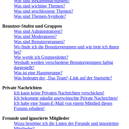
Was sind Bekanntmachungen?
Was sind wichtige Themen?
Was sind geschlossene Themen?
Was sind Themen-Symbole?
Benutzer-Stufen und Gruppen
Was sind Administratoren?
Was sind Moderatoren?
Was sind Benutzergruppen?
Wo finde ich die Benutzergruppen und wie trete ich ihnen
bei?
Wie werde ich Gruppenleiter?
Weshalb werden verschiedene Benutzergruppen farbig
dargestellt?
Was ist eine Hauptgruppe?
Was bedeutet der „Das Team“-Link auf der Startseite?
Private Nachrichten
Ich kann keine Privaten Nachrichten verschicken!
Ich bekomme ständig unerwünschte Private Nachrichten!
Ich habe eine Spam-E-Mail von einem Mitglied dieses
Forums erhalten!
Freunde und ignorierte Mitglieder
Wozu benötige ich die Listen der Freunde und ignorierten
Mitglieder?