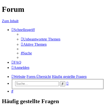
Forum
Zum Inhalt
Schnellzugriff
Unbeantwortete Themen
Aktive Themen
Suche
FAQ
Anmelden
Website
Foren-Übersicht
Häufig gestellte Fragen
Erweiterte
Suche
Suche
Suche
Häufig gestellte Fragen