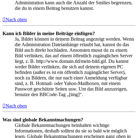
Administration kann auch die Anzahl der Smilies begrenzen,
die du in einem Beitrag benutzen kannst.
Nach oben
Kann ich Bilder in meine Beiträge einfügen?
Ja, Bilder können in deinem Beitrag angezeigt werden. Wenn
die Administration Dateianhänge erlaubt hat, kannst du das
Bild auch direkt hochladen. Ansonsten musst du zu einem
Bild verlinken, das auf einem öffentlich zugänglichen Server
liegt, z. B. http://www.domain.tld/mein-bild.gif. Du kannst
weder Bilder verlinken, die sich auf deinem eigenen PC
befinden (außer es ist ein öffentlich zugänglicher Server),
noch zu Bildern, die nur nach einer Anmeldung verfügbar
sind, z. B. Hotmail- oder Yahoo-Mailboxen, mit einem
Passwort geschützte Seiten usw. Um das Bild anzuzeigen,
benutze den BBCode-Tag „[img]“.
Nach oben
Was sind globale Bekanntmachungen?
Globale Bekanntmachungen beinhalten wichtige
Informationen, deshalb solltest du sie so bald wie möglich
lesen. Globale Bekanntmachungen erscheinen ganz oben in