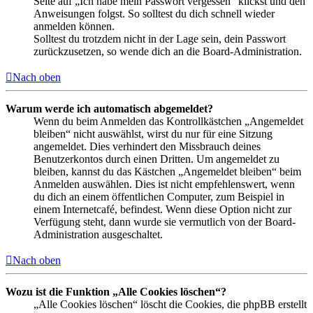
Seite auf „Ich habe mein Passwort vergessen“ klickst und den
Anweisungen folgst. So solltest du dich schnell wieder
anmelden können.
Solltest du trotzdem nicht in der Lage sein, dein Passwort
zurückzusetzen, so wende dich an die Board-Administration.
Nach oben
Warum werde ich automatisch abgemeldet?
Wenn du beim Anmelden das Kontrollkästchen „Angemeldet
bleiben“ nicht auswählst, wirst du nur für eine Sitzung
angemeldet. Dies verhindert den Missbrauch deines
Benutzerkontos durch einen Dritten. Um angemeldet zu
bleiben, kannst du das Kästchen „Angemeldet bleiben“ beim
Anmelden auswählen. Dies ist nicht empfehlenswert, wenn
du dich an einem öffentlichen Computer, zum Beispiel in
einem Internetcafé, befindest. Wenn diese Option nicht zur
Verfügung steht, dann wurde sie vermutlich von der Board-
Administration ausgeschaltet.
Nach oben
Wozu ist die Funktion „Alle Cookies löschen“?
„Alle Cookies löschen“ löscht die Cookies, die phpBB erstellt