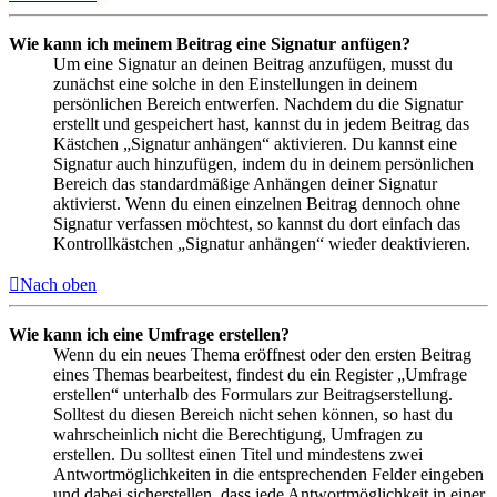
Wie kann ich meinem Beitrag eine Signatur anfügen?
Um eine Signatur an deinen Beitrag anzufügen, musst du
zunächst eine solche in den Einstellungen in deinem
persönlichen Bereich entwerfen. Nachdem du die Signatur
erstellt und gespeichert hast, kannst du in jedem Beitrag das
Kästchen „Signatur anhängen“ aktivieren. Du kannst eine
Signatur auch hinzufügen, indem du in deinem persönlichen
Bereich das standardmäßige Anhängen deiner Signatur
aktivierst. Wenn du einen einzelnen Beitrag dennoch ohne
Signatur verfassen möchtest, so kannst du dort einfach das
Kontrollkästchen „Signatur anhängen“ wieder deaktivieren.
Nach oben
Wie kann ich eine Umfrage erstellen?
Wenn du ein neues Thema eröffnest oder den ersten Beitrag
eines Themas bearbeitest, findest du ein Register „Umfrage
erstellen“ unterhalb des Formulars zur Beitragserstellung.
Solltest du diesen Bereich nicht sehen können, so hast du
wahrscheinlich nicht die Berechtigung, Umfragen zu
erstellen. Du solltest einen Titel und mindestens zwei
Antwortmöglichkeiten in die entsprechenden Felder eingeben
und dabei sicherstellen, dass jede Antwortmöglichkeit in einer