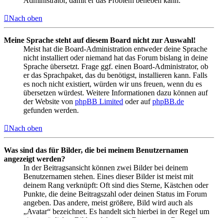
Administrator, damit er das Problem beheben kann.
Nach oben
Meine Sprache steht auf diesem Board nicht zur Auswahl!
Meist hat die Board-Administration entweder deine Sprache
nicht installiert oder niemand hat das Forum bislang in deine
Sprache übersetzt. Frage ggf. einen Board-Administrator, ob
er das Sprachpaket, das du benötigst, installieren kann. Falls
es noch nicht existiert, würden wir uns freuen, wenn du es
übersetzen würdest. Weitere Informationen dazu können auf
der Website von
phpBB Limited
oder auf
phpBB.de
gefunden werden.
Nach oben
Was sind das für Bilder, die bei meinem Benutzernamen
angezeigt werden?
In der Beitragsansicht können zwei Bilder bei deinem
Benutzernamen stehen. Eines dieser Bilder ist meist mit
deinem Rang verknüpft: Oft sind dies Sterne, Kästchen oder
Punkte, die deine Beitragszahl oder deinen Status im Forum
angeben. Das andere, meist größere, Bild wird auch als
„Avatar“ bezeichnet. Es handelt sich hierbei in der Regel um