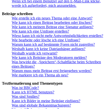
Wenn ich bei einem Benutzer auf den E-Mail-Link klicke,
werde ich aufgefordert, mich anzumelden.
Beiträge schreiben
Wie erstelle ich ein neues Thema oder eine Antwort?
Wie kann ich einen Beitrag bearbeiten oder löschen?
Wie kann ich meinem Beitrag eine Signatur anfügen?
Wie kann ich eine Umfrage erstellen?
Wieso kann ich nicht mehr Antwortmöglichkeiten erstellen?
Wie bearbeite oder lösche ich eine Umfrage?
Warum kann ich auf bestimmte Foren nicht zugreifen?
Weshalb kann ich keine Dateianhänge anfügen?
Weshalb wurde ich verwarnt?
Wie kann ich Beiträge den Moderatoren melden?
Was bewirkt die „Speichern“-Schaltfläche beim Schreiben
eines Beitrags?
Warum muss mein Beitrag erst freigegeben werden?
Wie markiere ich ein Thema als neu?
Textformatierung und Thementypen
Was ist BBCode?
Kann ich HTML benutzen?
Was sind Smilies?
Kann ich Bilder in meine Beiträge einfügen?
Was sind globale Bekanntmachungen?