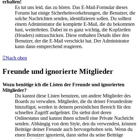
erhalten!
Es tut uns leid, das zu hören. Das E-Mail-Formular dieses
Forums hat einige Sicherheitsvorkehrungen, die Benutzer, die
solche Nachrichten senden, identifizieren sollen. Du solltest
einem Administrator die komplette E-Mail, die du bekommen
hast, weiterleiten. Dabei ist es ganz wichtig, die Kopfzeilen
(Headers) mitzuschicken. Diese enthalten Details über den
Benutzer, der die E-Mail verschickt hat. Der Administrator
kann dann entsprechend reagieren.
Nach oben
Freunde und ignorierte Mitglieder
Wozu benötige ich die Listen der Freunde und ignorierten
Mitglieder?
Du kannst diese Listen benutzen, um andere Mitglieder des
Boards zu verwalten. Mitglieder, die du deiner Freundesliste
hinzufügst, werden in deinem persönlichen Bereich für den
schnellen Zugriff aufgelistet. Du siehst dort deren
Onlinestatus und kannst ihnen schnell eine Private Nachricht
senden. Abhängig von dem Style, den du verwendest, können
Beiträge deiner Freunde auch hervorgehoben sein. Wenn du
einen Benutzer ignorierst, dann siehst du seine Beiträge