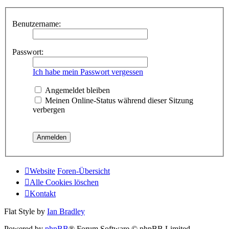
Benutzername:
Passwort:
Ich habe mein Passwort vergessen
Angemeldet bleiben
Meinen Online-Status während dieser Sitzung
verbergen
Website
Foren-Übersicht
Alle Cookies löschen
Kontakt
Flat Style by
Ian Bradley
Powered by
phpBB
® Forum Software © phpBB Limited